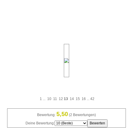
1
...
10
11
12
13
14
15
16
...
42
5,50
Bewertung:
(2 Bewertungen)
Deine Bewertung: