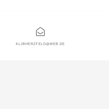
KLJBHERZFELD@WEB.DE