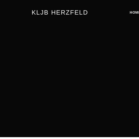
KLJB HERZFELD
HOM