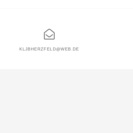
KLJBHERZFELD@WEB.DE