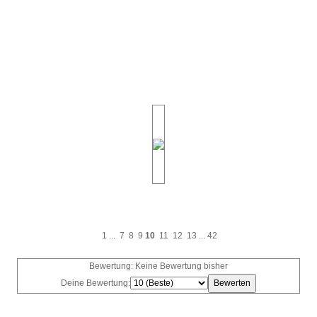
1
...
7
8
9
10
11
12
13
...
42
Bewertung: Keine Bewertung bisher
Deine Bewertung: