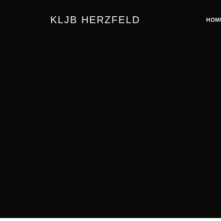
KLJB HERZFELD
HOM