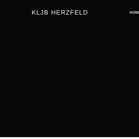
KLJB HERZFELD
HOM