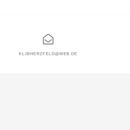
KLJBHERZFELD@WEB.DE