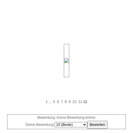
1
...
5
6
7
8
9
10
11
12
Bewertung: Keine Bewertung bisher
Deine Bewertung: