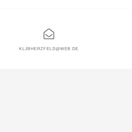
KLJBHERZFELD@WEB.DE