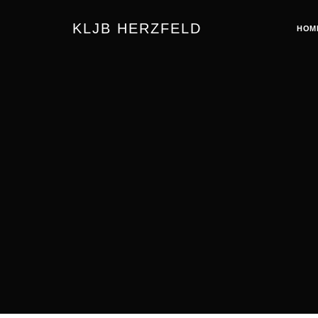
KLJB HERZFELD
HOM