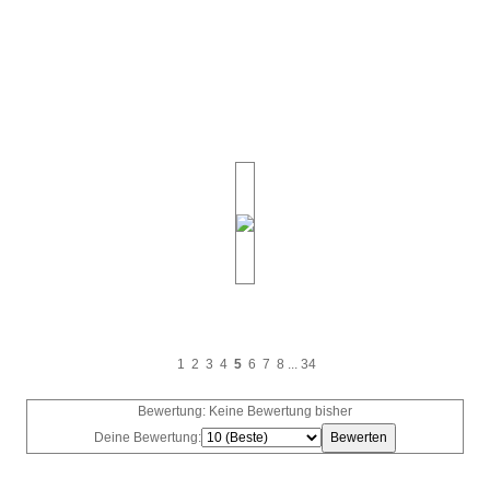
1
2
3
4
5
6
7
8
...
34
Bewertung: Keine Bewertung bisher
Deine Bewertung: